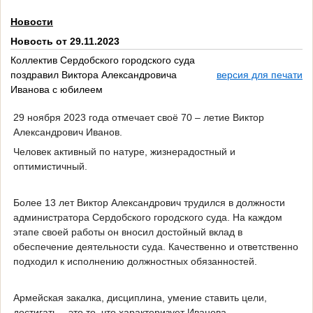
Новости
Новость от 29.11.2023
Коллектив Сердобского городского суда
поздравил Виктора Александровича
версия для печати
Иванова с юбилеем
29 ноября 2023 года отмечает своё 70 – летие Виктор
Александрович Иванов.
Человек активный по натуре, жизнерадостный и
оптимистичный.
Более 13 лет Виктор Александрович трудился в должности
администратора Сердобского городского суда. На каждом
этапе своей работы он вносил достойный вклад в
обеспечение деятельности суда. Качественно и ответственно
подходил к исполнению должностных обязанностей.
Армейская закалка, дисциплина, умение ставить цели,
достигать – это то, что характеризует Иванова.