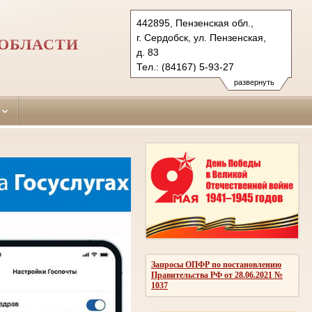
442895, Пензенская обл.,
г. Сердобск, ул. Пензенская,
 ОБЛАСТИ
д. 83
Тел.: (84167) 5-93-27
serdobinsky.pnz@sudrf.ru
развернуть
Запросы ОПФР по постановлению
Правительства РФ от 28.06.2021 №
1037