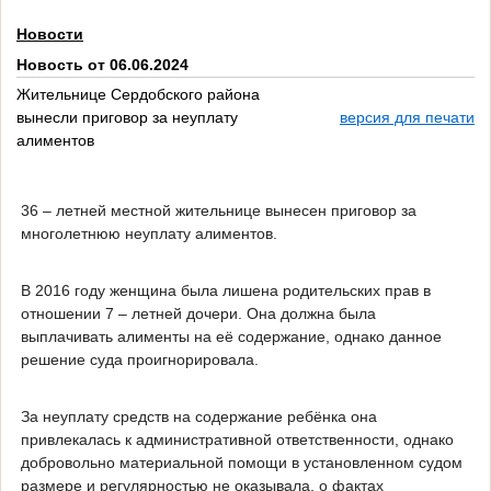
Новости
Новость от 06.06.2024
Жительнице Сердобского района
вынесли приговор за неуплату
версия для печати
алиментов
36 – летней местной жительнице вынесен приговор за
многолетнюю неуплату алиментов.
В 2016 году женщина была лишена родительских прав в
отношении 7 – летней дочери. Она должна была
выплачивать алименты на её содержание, однако данное
решение суда проигнорировала.
За неуплату средств на содержание ребёнка она
привлекалась к административной ответственности, однако
добровольно материальной помощи в установленном судом
размере и регулярностью не оказывала, о фактах