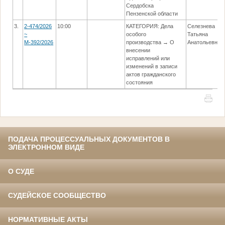
Сердобска
Пензенской области
3.
2-474/2026
10:00
КАТЕГОРИЯ: Дела
Селезнева
~
особого
Татьяна
М-392/2026
производства → О
Анатольевна
внесении
исправлений или
изменений в записи
актов гражданского
состояния
ПОДАЧА ПРОЦЕССУАЛЬНЫХ ДОКУМЕНТОВ В
ЭЛЕКТРОННОМ ВИДЕ
О СУДЕ
СУДЕЙСКОЕ СООБЩЕСТВО
НОРМАТИВНЫЕ АКТЫ