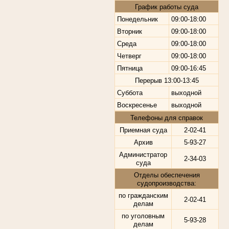
График работы суда
Понедельник
09:00-18:00
Вторник
09:00-18:00
Среда
09:00-18:00
Четверг
09:00-18:00
Пятница
09:00-16:45
Перерыв
13:00-13:45
Суббота
выходной
Воскресенье
выходной
Телефоны для справок
Приемная суда
2-02-41
Архив
5-93-27
Администратор
2-34-03
суда
Отделы обеспечения
судопроизводства:
по гражданским
2-02-41
делам
по уголовным
5-93-28
делам